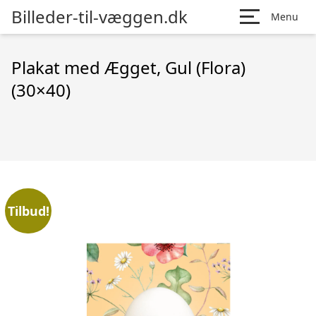
Billeder-til-væggen.dk
Menu
Plakat med Ægget, Gul (Flora)
(30×40)
Tilbud!