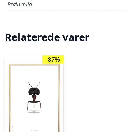
Brainchild
Relaterede varer
-87%