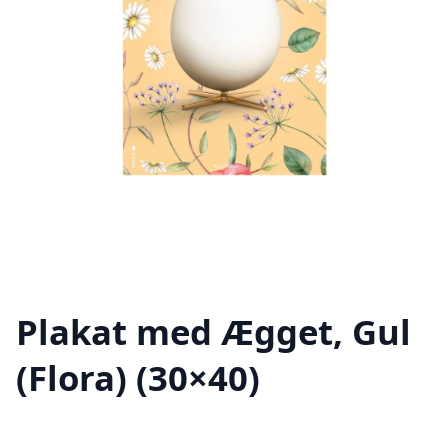
Plakat med Ægget, Gul
(Flora) (30×40)